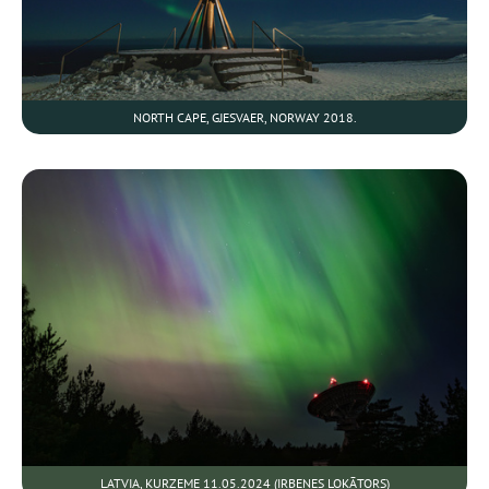
NORTH CAPE, GJESVAER, NORWAY 2018.
LATVIA, KURZEME 11.05.2024 (IRBENES LOKĀTORS)