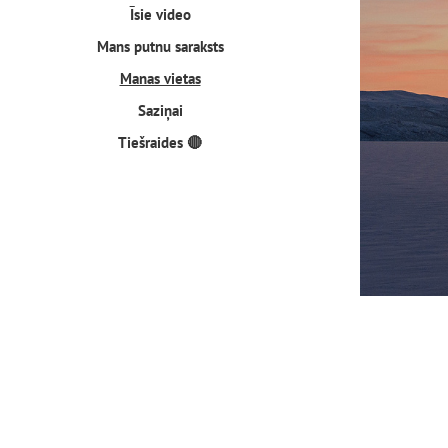
Īsie video
Mans putnu saraksts
Manas vietas
Saziņai
Tiešraides 🔴