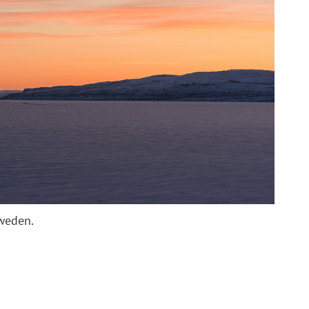
weden.